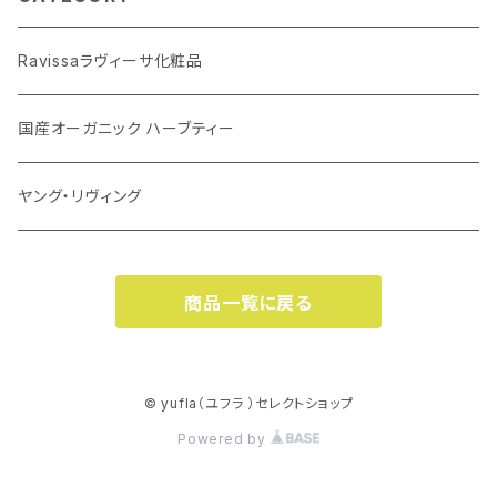
Ravissaラヴィーサ化粧品
国産オーガニック ハーブティー
ヤング・リヴィング
商品一覧に戻る
© yufla（ユフラ ）セレクトショップ
Powered by