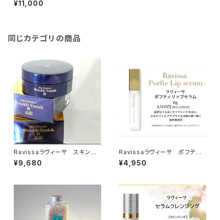
¥11,000
同じカテゴリの商品
Ravissaラヴィーサ スキンサ
Ravissaラヴィーサ ポフティリ
イエンティスト リンクルバニッシ
ップセラム 6g
¥9,680
¥4,950
ュ 2枚×32セット