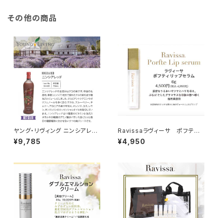
その他の商品
ヤング・リヴィング ニンシアレッ
Ravissaラヴィーサ ポフティリ
ド 750ｍl
ップセラム 6g
¥9,785
¥4,950