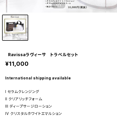
1
/1
Ravissaラヴィーサ トラベルセット
¥11,000
International shipping available
I セラムクレンジング
II クリアリッチフォーム
III ディープサージローション
IV クリスタルホワイトエマルション