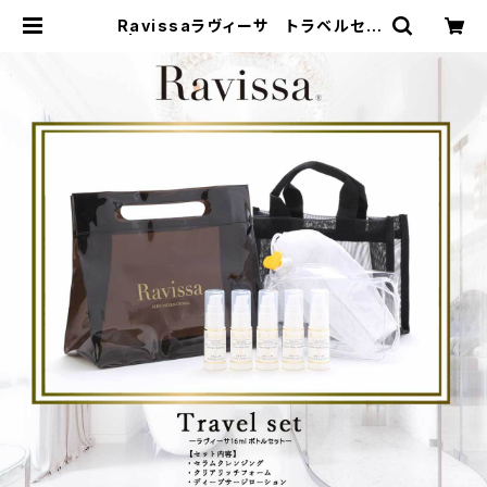
Ravissaラヴィーサ トラベルセッ
ト | yufla（ユフラ ）セレクトショップ