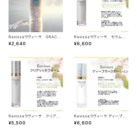
Ravissaラヴィーサ GRACE
Ravissaラヴィーサ セラムク
mineral グレースミネラル 5
レンジング 120ml
¥2,640
¥6,600
20ｇ
Ravissaラヴィーサ クリアリッ
Ravissaラヴィーサ ディープサ
チフォーム 80ml
ージローション １２０ml （さ
¥5,500
¥6,600
っぱりな潤い）